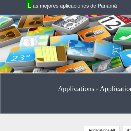
L
as mejores aplicaciones de Panamá
Applications - Applicatio
Applications-All
Ap