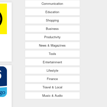
s
Communication
Education
Shopping
Business
Productivity
News & Magazines
Tools
Entertainment
Lifestyle
Finance
Travel & Local
Music & Audio