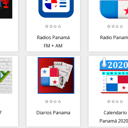
Radios Panamá
Radio Panam
FM + AM
Emisoras de
Panamá en vivo
7
Diarios Panama
Calendario
Panamá 2020