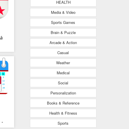
HEALTH
Media & Video
Sports Games
Brain & Puzzle
á
Arcade & Action
Casual
Weather
Medical
Social
Personalization
Books & Reference
Health & Fitness
 -
Sports