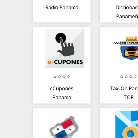
Radio Panamá
Diccionar
Panameñ
eCupones
Taxi On Pa
Panama
TOP