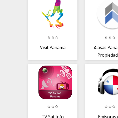
Panama
Visit Panama
iCasas Pana
Propiedad
TV Sat Info
Emisoras 