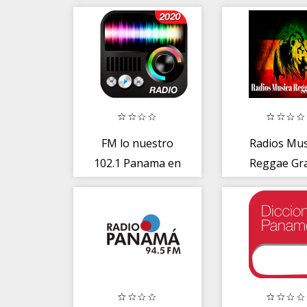
FM lo nuestro
Radios Mus
102.1 Panama en
Reggae Gra
linea gratis
Online