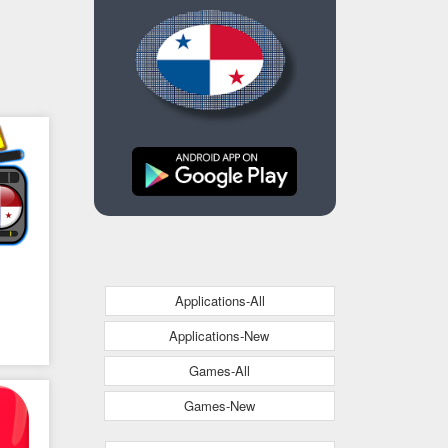
Applications-All
Applications-New
Games-All
Games-New